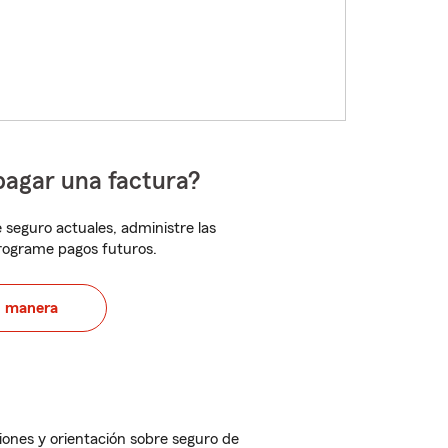
pagar una factura?
 seguro actuales, administre las
programe pagos futuros.
u manera
iones y orientación sobre seguro de