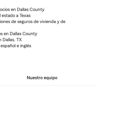
ocios en Dallas County
l estado a Texas
ones de seguros de vivienda y de
os en Dallas County
 Dallas, TX
 español e inglés
Nuestro equipo