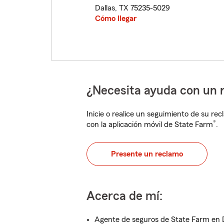
Dallas
,
TX
75235-5029
Cómo llegar
¿Necesita ayuda con un 
Inicie o realice un seguimiento de su rec
®
con la aplicación móvil de State Farm
.
Presente un reclamo
Acerca de mí:
Agente de seguros de State Farm en D