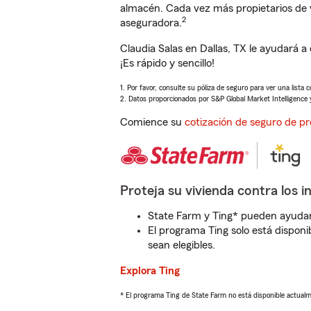
almacén. Cada vez más propietarios de 
2
aseguradora.
Claudia Salas en Dallas, TX le ayudará 
¡Es rápido y sencillo!
1. Por favor, consulte su póliza de seguro para ver una lista 
2. Datos proporcionados por S&P Global Market Intelligence 
Comience su
cotización de seguro de pr
Proteja su vivienda contra los i
State Farm y Ting* pueden ayudarl
El programa Ting solo está disponib
sean elegibles.
Explora Ting
* El programa Ting de State Farm no está disponible actua