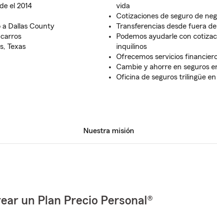
de el 2014
vida
Cotizaciones de seguro de neg
 a Dallas County
Transferencias desde fuera de
 carros
Podemos ayudarle con cotizaci
s, Texas
inquilinos
Ofrecemos servicios financier
Cambie y ahorre en seguros en
Oficina de seguros trilingüe en
Nuestra misión
ear un Plan Precio Personal®