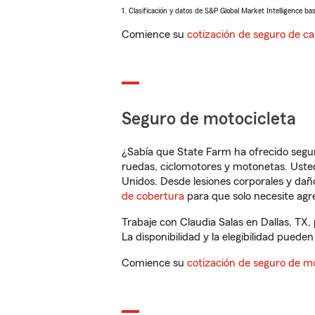
1. Clasificación y datos de S&P Global Market Intelligence ba
Comience su
cotización de seguro de ca
Seguro de motocicleta
¿Sabía que State Farm ha ofrecido segu
ruedas, ciclomotores y motonetas. Usted
Unidos. Desde lesiones corporales y dañ
de cobertura
para que solo necesite agre
Trabaje con Claudia Salas en Dallas, TX
La disponibilidad y la elegibilidad pueden 
Comience su
cotización de seguro de mo