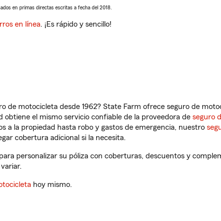
sados en primas directas escritas a fecha del 2018.
rros en línea
. ¡Es rápido y sencillo!
ro de motocicleta desde 1962? State Farm ofrece seguro de motoci
 obtiene el mismo servicio confiable de la proveedora de
seguro 
os a la propiedad hasta robo y gastos de emergencia, nuestro
segu
gar cobertura adicional si la necesita.
, para personalizar su póliza con coberturas, descuentos y comple
variar.
tocicleta
hoy mismo.