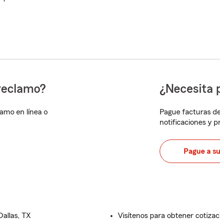
reclamo?
¿Necesita 
lamo en línea o
Pague facturas de
notificaciones y 
Pague a s
allas, TX
Visítenos para obtener cotizac