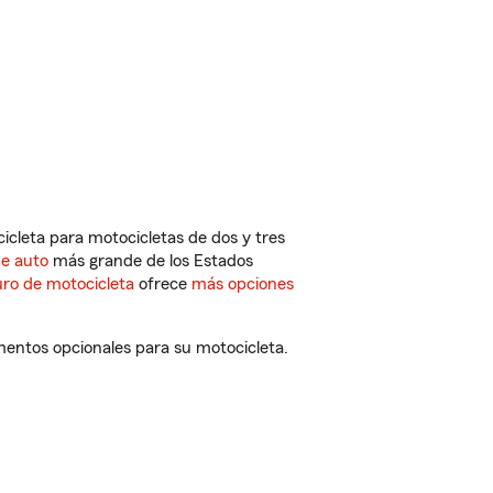
cleta para motocicletas de dos y tres
de auto
más grande de los Estados
ro de motocicleta
ofrece
más opciones
mentos opcionales para su motocicleta.