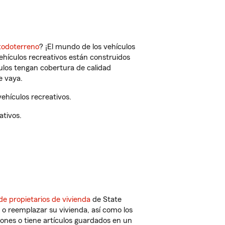
todoterreno
? ¡El mundo de los vehículos
vehículos recreativos están construidos
culos tengan cobertura de calidad
e vaya.
ehículos recreativos.
ativos.
de propietarios de vivienda
de State
 o reemplazar su vivienda, así como los
iones o tiene artículos guardados en un