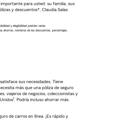
importante para usted: su familia, sus
lizas y descuentos*, Claudia Salas
ilidad y elegibilidad podrían variar.
Los ahorros, nombres de los descuentos, porcentajes,
satisface sus necesidades. Tiene
 necesita más que una póliza de seguro
, viajeros de negocios, coleccionistas y
1
 Unidos
. Podría incluso ahorrar más
ro de carros en línea. ¡Es rápido y