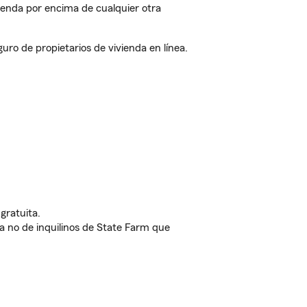
ienda por encima de cualquier otra
ro de propietarios de vivienda en línea.
gratuita.
nda no de inquilinos de State Farm que