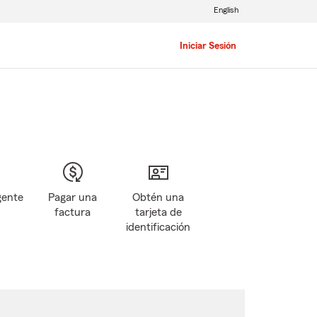
English
Iniciar Sesión
gente
Pagar una
Obtén una
factura
tarjeta de
identificación