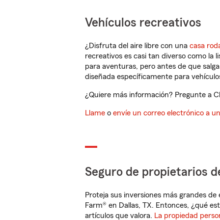
Vehículos recreativos
¿Disfruta del aire libre con una
casa rod
recreativos es casi tan diverso como la l
para aventuras, pero antes de que salga 
diseñada específicamente para vehículos
¿Quiere más información? Pregunte a Cla
Llame
o
envíe un correo electrónico a u
Seguro de propietarios d
Proteja sus inversiones más grandes de 
Farm® en Dallas, TX. Entonces, ¿qué est
artículos que valora.
La propiedad perso