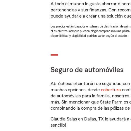
A todo el mundo le gusta ahorrar dinero
pertenencias y sus finanzas. Con recom
puede ayudarle a crear una solución qu
Los precios están basados en planes de clasificación de primas
*Los clientes siempre pueden elegir comprar solo una póliza
disponibilidad y elegibilidad podrían variar según el estado.
Seguro de automóviles
Abróchese el cinturón de seguridad co
muchas opciones, desde
cobertura
con
de automóviles para la familia, nosotro
más. Sin mencionar que State Farm es e
combinando la compra de las pólizas de 
Claudia Salas en Dallas, TX le ayudará 
sencillo!