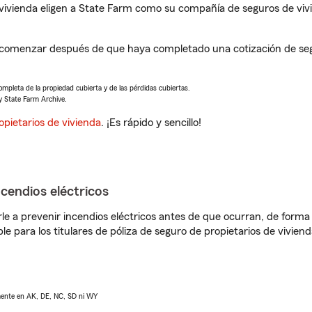
vivienda eligen a State Farm como su compañía de seguros de viv
a comenzar después de que haya completado una cotización de segu
completa de la propiedad cubierta y de las pérdidas cubiertas.
y State Farm Archive.
opietarios de vivienda
. ¡Es rápido y sencillo!
ncendios eléctricos
e a prevenir incendios eléctricos antes de que ocurran, de forma 
le para los titulares de póliza de seguro de propietarios de vivie
lmente en AK, DE, NC, SD ni WY